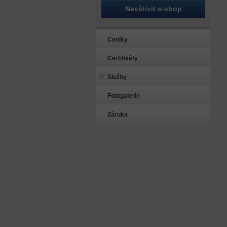
Navštívit e-shop
Ceníky
Certifikáty
Služby
Fotogalerie
Záruka