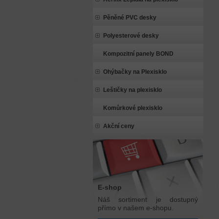
Pěněné PVC desky
Polyesterové desky
Kompozitní panely BOND
Ohýbačky na Plexisklo
Leštičky na plexisklo
Komůrkové plexisklo
Akční ceny
E-shop
Náš sortiment je dostupný
přímo v našem e-shopu.