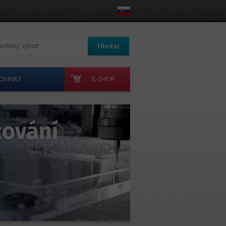
ledaný výraz
Hledat
OVINKY
E-SHOP