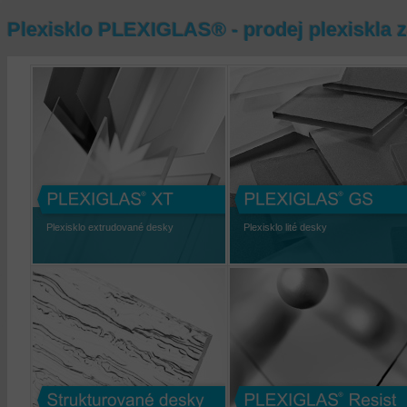
Plexisklo PLEXIGLAS® - prodej plexiskla z
Plexisklo extrudované desky
Plexisklo lité desky